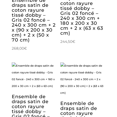
Ensemble de
coton rayure
draps satin de
tissé dobby –
coton rayure
Gris 02 foncé –
tissé dobby –
240 x 300 cm +
Gris 02 foncé –
180 x 200 x 30
240 x 300 cm + 2
cm + 2 x (63 x 63
x (90 x 200 x 30
cm)
cm) + 2 x (50 x
70 cm)
244,50
€
268,00
€
Ensemble de
draps satin de
Ensemble de
coton rayure
draps satin de
tissé dobby –
coton rayure
Gris 02 foncé –