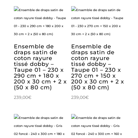
Ensemble de
Ensemble de
draps satin de
draps satin de
coton rayure
coton rayure
tissé dobby –
tissé dobby –
Taupe 01 – 230 x
Taupe 01 – 230 x
290 cm + 180 x
270 cm + 150 x
200 x 30 cm + 2 x
200 x 30 cm + 2 x
(50 x 80 cm)
(50 x 80 cm)
239,00
€
239,00
€