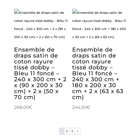
Ensemble de
Ensemble de
draps satin de
draps satin de
coton rayure
coton rayure
tissé dobby –
tissé dobby –
Bleu 11 foncé –
Bleu 11 foncé –
240 x 300 cm + 2
240 x 300 cm +
x (90 x 200 x 30
180 x 200 x 30
cm) + 2 x (50 x
cm + 2 x (63 x 63
70 cm)
cm)
268,00
€
244,50
€
1
2
3
→