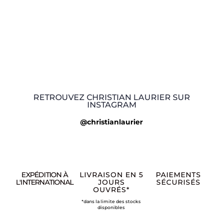
RETROUVEZ CHRISTIAN LAURIER SUR
INSTAGRAM
@christianlaurier
EXPÉDITION À
LIVRAISON EN 5
PAIEMENTS
L'INTERNATIONAL
JOURS
SÉCURISÉS
OUVRÉS*
*dans la limite des stocks
disponibles