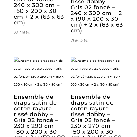
tissé dobby –
240 x 300 cm +
Gris 02 foncé –
160 x 200 x 30
240 x 300 cm + 2
cm + 2 x (63 x 63
x (90 x 200 x 30
cm)
cm) + 2 x (63 x 63
cm)
237,50
€
268,00
€
Ensemble de
Ensemble de
draps satin de
draps satin de
coton rayure
coton rayure
tissé dobby –
tissé dobby –
Gris 02 foncé –
Gris 02 foncé –
230 x 290 cm +
230 x 270 cm +
180 x 200 x 30
150 x 200 x 30