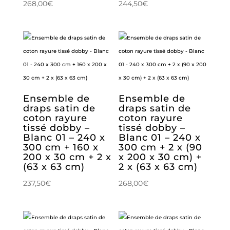
268,00
€
244,50
€
Ensemble de
Ensemble de
draps satin de
draps satin de
coton rayure
coton rayure
tissé dobby –
tissé dobby –
Blanc 01 – 240 x
Blanc 01 – 240 x
300 cm + 160 x
300 cm + 2 x (90
200 x 30 cm + 2 x
x 200 x 30 cm) +
(63 x 63 cm)
2 x (63 x 63 cm)
237,50
€
268,00
€