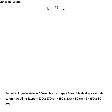
Accueil
/
Linge de Maison
/
Ensemble de draps
/ Ensemble de draps satin de
coton – Apolline Taupe – 230 x 270 cm + 150 x 200 x 30 cm + 2 x (50 x 80
cm)