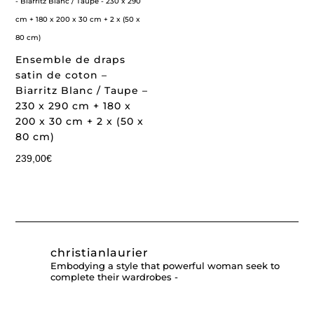
Ensemble de draps
satin de coton –
Biarritz Blanc / Taupe –
230 x 290 cm + 180 x
200 x 30 cm + 2 x (50 x
80 cm)
239,00
€
christianlaurier
Embodying a style that powerful woman seek to
complete their wardrobes -