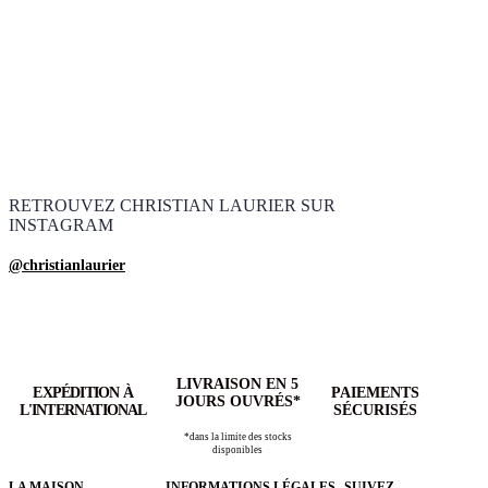
RETROUVEZ CHRISTIAN LAURIER SUR
INSTAGRAM
@christianlaurier
LIVRAISON EN 5
EXPÉDITION À
PAIEMENTS
JOURS OUVRÉS*
L'INTERNATIONAL
SÉCURISÉS
*dans la limite des stocks
disponibles
LA MAISON
INFORMATIONS LÉGALES
SUIVEZ-