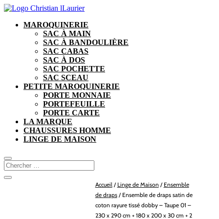
MAROQUINERIE
SAC À MAIN
SAC À BANDOULIÈRE
SAC CABAS
SAC À DOS
SAC POCHETTE
SAC SCEAU
PETITE MAROQUINERIE
PORTE MONNAIE
PORTEFEUILLE
PORTE CARTE
LA MARQUE
CHAUSSURES HOMME
LINGE DE MAISON
Accueil
/
Linge de Maison
/
Ensemble
de draps
/ Ensemble de draps satin de
coton rayure tissé dobby – Taupe 01 –
230 x 290 cm + 180 x 200 x 30 cm + 2