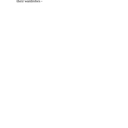
their wardrobes -