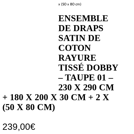
x (50 x 80 cm)
ENSEMBLE
DE DRAPS
SATIN DE
COTON
RAYURE
TISSÉ DOBBY
– TAUPE 01 –
230 X 290 CM
+ 180 X 200 X 30 CM + 2 X
(50 X 80 CM)
239,00
€