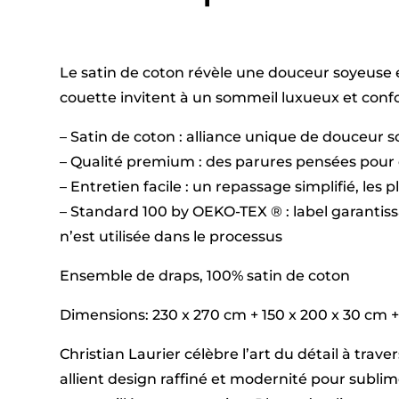
Le satin de coton révèle une douceur soyeuse e
couette invitent à un sommeil luxueux et confor
– Satin de coton : alliance unique de douceur 
– Qualité premium : des parures pensées pour 
– Entretien facile : un repassage simplifié, les 
– Standard 100 by OEKO-TEX ® : label garantis
n’est utilisée dans le processus
Ensemble de draps, 100% satin de coton
Dimensions: 230 x 270 cm + 150 x 200 x 30 cm + 2 
Christian Laurier célèbre l’art du détail à tra
allient design raffiné et modernité pour subl