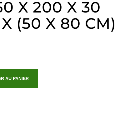
50 X 200 X 30
 X (50 X 80 CM)
R AU PANIER