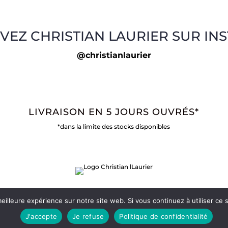
VEZ CHRISTIAN LAURIER SUR IN
@christianlaurier
LIVRAISON EN 5 JOURS OUVRÉS*
*dans la limite des stocks disponibles
eilleure expérience sur notre site web. Si vous continuez à utiliser ce
J'accepte
Je refuse
Politique de confidentialité