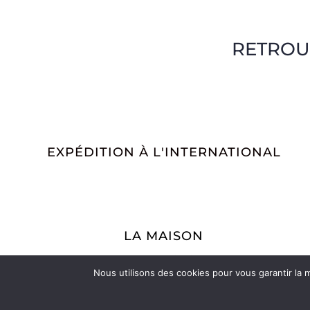
RETROU
EXPÉDITION À L'INTERNATIONAL
LA MAISON
La Maroquinerie
La Petite Maroquinerie
Nous utilisons des cookies pour vous garantir la m
A propos
Nous contacter