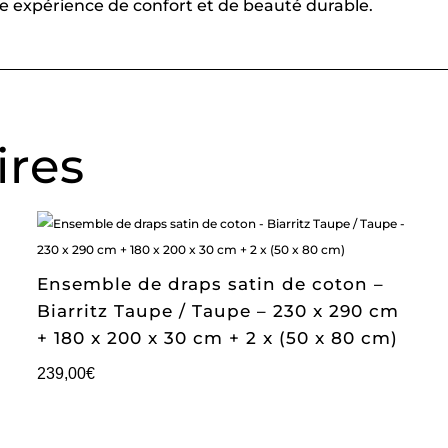
une expérience de confort et de beauté durable.
ires
Ensemble de draps satin de coton –
Biarritz Taupe / Taupe – 230 x 290 cm
+ 180 x 200 x 30 cm + 2 x (50 x 80 cm)
239,00
€