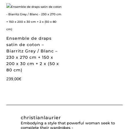
Ensemble de draps
satin de coton –
Biarritz Grey / Blanc –
230 x 270 cm + 150 x
200 x 30 cm + 2 x (50 x
80 cm)
239,00
€
christianlaurier
Embodying a style that powerful woman seek to
complete their wardrobes -