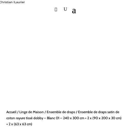
Accueil
/
Linge de Maison
/
Ensemble de draps
/ Ensemble de draps satin de
coton rayure tissé dobby – Blanc 01 – 240 x 300 cm + 2 x (90 x 200 x 30 cm)
+ 2 x (63 x 63 cm)