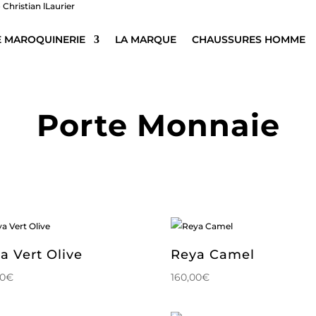
E MAROQUINERIE
LA MARQUE
CHAUSSURES HOMME
Porte Monnaie
a Vert Olive
Reya Camel
00
€
160,00
€