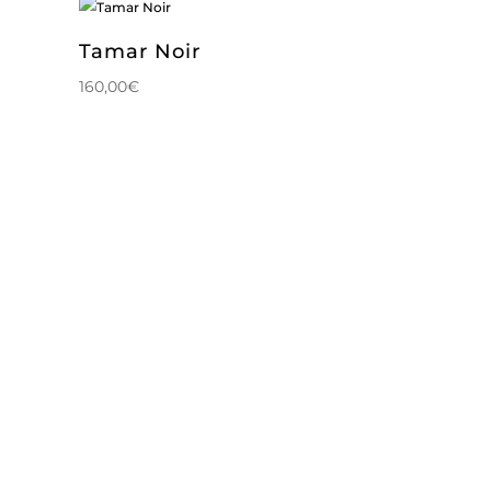
Tamar Noir
160,00
€