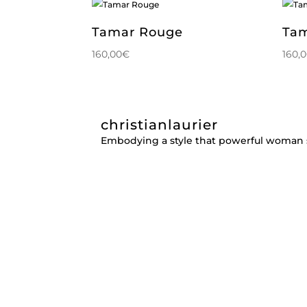
Tamar Rouge
Tam
160,00
€
160,
christianlaurier
Embodying a style that powerful woman 