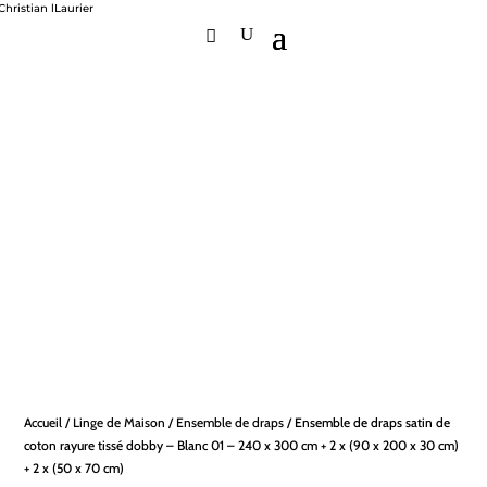
Accueil
/
Linge de Maison
/
Ensemble de draps
/ Ensemble de draps satin de
coton rayure tissé dobby – Blanc 01 – 240 x 300 cm + 2 x (90 x 200 x 30 cm)
+ 2 x (50 x 70 cm)