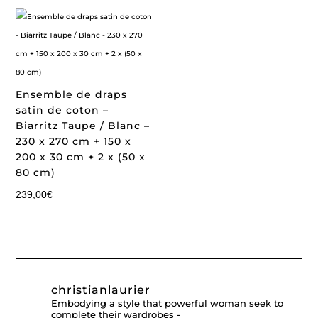
Ensemble de draps
satin de coton –
Biarritz Taupe / Blanc –
230 x 270 cm + 150 x
200 x 30 cm + 2 x (50 x
80 cm)
239,00
€
christianlaurier
Embodying a style that powerful woman seek to
complete their wardrobes -