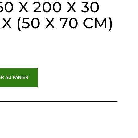
60 X 200 X 30
 X (50 X 70 CM)
R AU PANIER