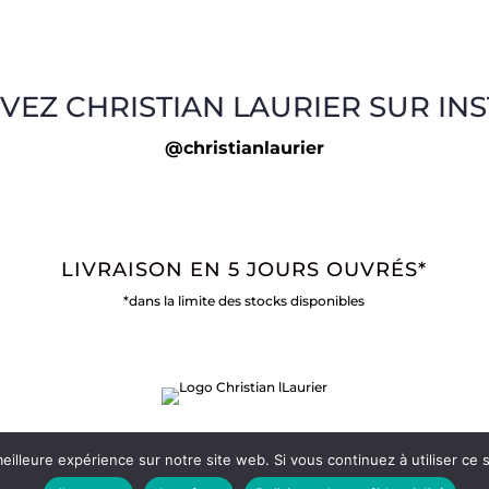
VEZ CHRISTIAN LAURIER SUR IN
@christianlaurier
LIVRAISON EN 5 JOURS OUVRÉS*
*dans la limite des stocks disponibles
eilleure expérience sur notre site web. Si vous continuez à utiliser ce