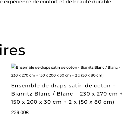
une expérience de confort et de beauté durable.
ires
Ensemble de draps satin de coton –
Biarritz Blanc / Blanc – 230 x 270 cm +
150 x 200 x 30 cm + 2 x (50 x 80 cm)
239,00
€