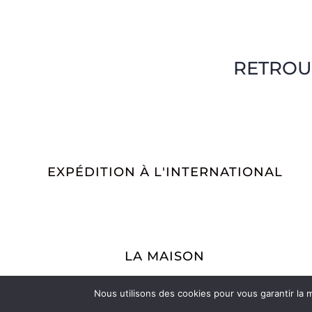
RETROU
EXPÉDITION À L'INTERNATIONAL
LA MAISON
La Maroquinerie
La Petite Maroquinerie
Nous utilisons des cookies pour vous garantir la m
A propos