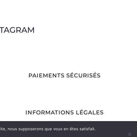
STAGRAM
PAIEMENTS SÉCURISÉS
INFORMATIONS LÉGALES
Conditions Générales de Vente
Mentions légales
 site, nous supposerons que vous en êtes satisfait.
Politique de retour