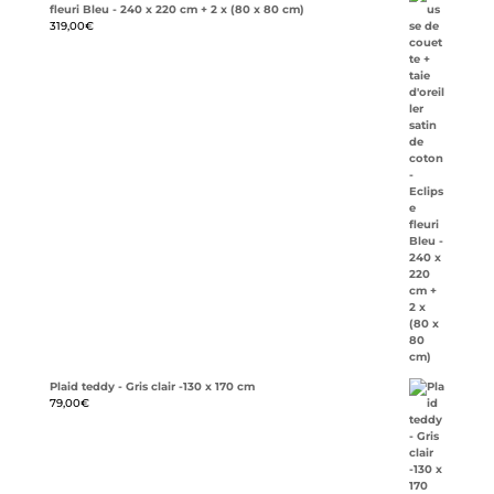
fleuri Bleu - 240 x 220 cm + 2 x (80 x 80 cm)
319,00
€
Plaid teddy - Gris clair -130 x 170 cm
79,00
€