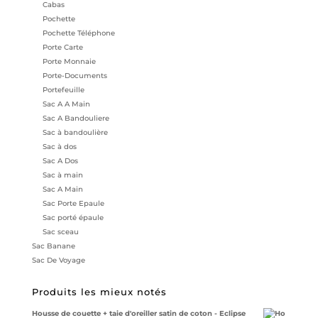
Cabas
Pochette
Pochette Téléphone
Porte Carte
Porte Monnaie
Porte-Documents
Portefeuille
Sac A A Main
Sac A Bandouliere
Sac à bandoulière
Sac à dos
Sac A Dos
Sac à main
Sac A Main
Sac Porte Epaule
Sac porté épaule
Sac sceau
Sac Banane
Sac De Voyage
Produits les mieux notés
Housse de couette + taie d'oreiller satin de coton - Eclipse