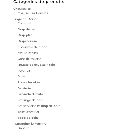
Catégories de produits
Chaussures
Chaussures Homme
Linge de Maison
Couvre-lit
Drap de bain
Drap plat
Drap-housse
Ensemble de draps
essuie-mains
Gant de toilette
Housse de couette + taie
Peignoir
Plaid
Robe chambre
Serviette
Serviette d'invité
Set linge de bain
Set serviette et drap de bain
Taies d'oreiller
Tapis de bain
Maroquinerie Femme
Banane