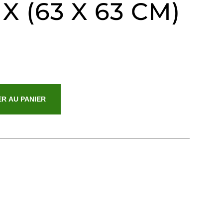
 X (63 X 63 CM)
R AU PANIER