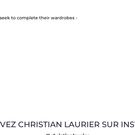
seek to complete their wardrobes -
VEZ CHRISTIAN LAURIER SUR IN