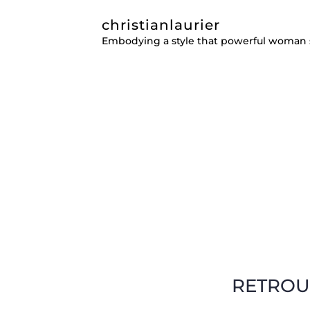
christianlaurier
Embodying a style that powerful woman 
RETROU