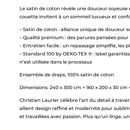
Le satin de coton révèle une douceur soyeuse e
couette invitent à un sommeil luxueux et confor
– Satin de coton : alliance unique de douceur 
– Qualité premium : des parures pensées pour 
– Entretien facile : un repassage simplifié, les 
– Standard 100 by OEKO-TEX ® : label garantis
n’est utilisée dans le processus
Ensemble de draps, 100% satin de coton
Dimensions: 240 x 300 cm + 160 x 200 x 30 cm + 2 
Christian Laurier célèbre l’art du détail à tra
allient design raffiné et modernité pour subl
et travaillées avec passion. Plus qu’un linge, 