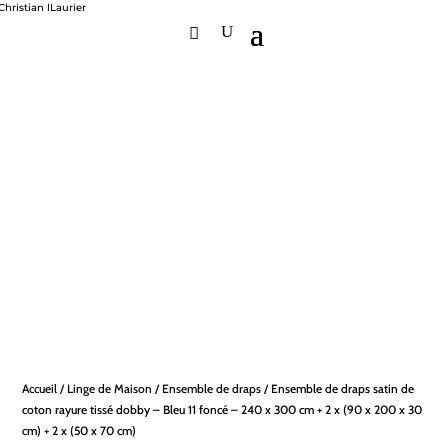
Accueil
/
Linge de Maison
/
Ensemble de draps
/ Ensemble de draps satin de
coton rayure tissé dobby – Bleu 11 foncé – 240 x 300 cm + 2 x (90 x 200 x 30
cm) + 2 x (50 x 70 cm)