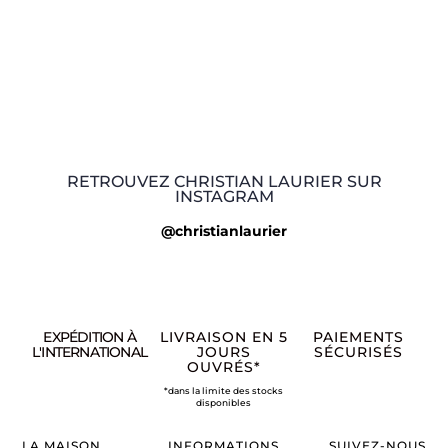
RETROUVEZ CHRISTIAN LAURIER SUR
INSTAGRAM
@christianlaurier
EXPÉDITION À
LIVRAISON EN 5
PAIEMENTS
L'INTERNATIONAL
JOURS
SÉCURISÉS
OUVRÉS*
*dans la limite des stocks
disponibles
LA MAISON
INFORMATIONS
SUIVEZ-NOUS