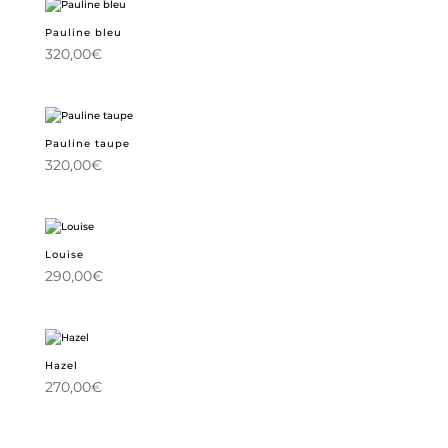
Pauline bleu
320,00
€
Pauline taupe
320,00
€
Louise
290,00
€
Hazel
270,00
€