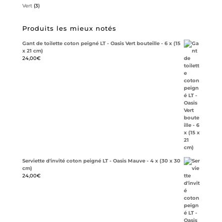
Vert
(3)
Produits les mieux notés
Gant de toilette coton peigné LT - Oasis Vert bouteille - 6 x (15
x 21 cm)
24,00
€
Serviette d'invité coton peigné LT - Oasis Mauve - 4 x (30 x 30
cm)
24,00
€