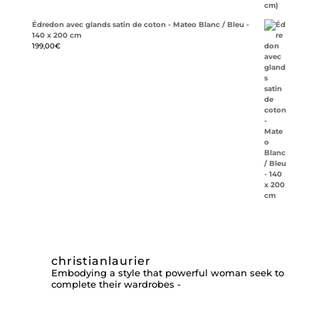
Édredon avec glands satin de coton - Mateo Blanc / Bleu -
140 x 200 cm
199,00
€
christianlaurier
Embodying a style that powerful woman seek to
complete their wardrobes -