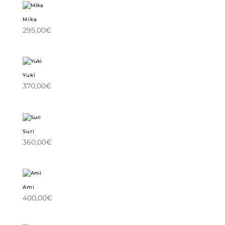
Mika
295,00
€
Yuki
370,00
€
Suri
360,00
€
Ami
400,00
€