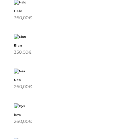
Halo
360,00
€
Elan
350,00
€
Nea
260,00
€
Isys
260,00
€