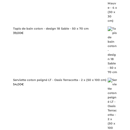
Tapis de bain coton - design 18 Sable - 50 x 70 cm
39,00
€
Serviette coton peigné LT - Oasis Terracotta - 2 x (50 x 100 cm)
54,00
€