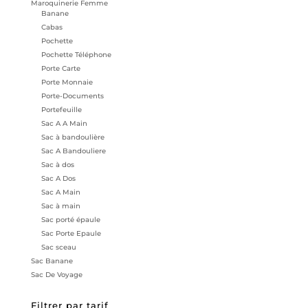
Maroquinerie Femme
Banane
Cabas
Pochette
Pochette Téléphone
Porte Carte
Porte Monnaie
Porte-Documents
Portefeuille
Sac A A Main
Sac à bandoulière
Sac A Bandouliere
Sac à dos
Sac A Dos
Sac A Main
Sac à main
Sac porté épaule
Sac Porte Epaule
Sac sceau
Sac Banane
Sac De Voyage
Filtrer par tarif