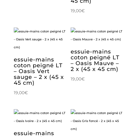
45 cm)
19,00
€
essuie-mains
coton peigné LT
essuie-mains
– Oasis Mauve –
coton peigné LT
2 x (45 x 45 cm)
– Oasis Vert
sauge – 2 x (45 x
19,00
€
45 cm)
19,00
€
essuie-mains