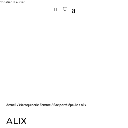
Accueil
/
Maroquinerie Femme
/
Sac porté épaule
/ Alix
ALIX