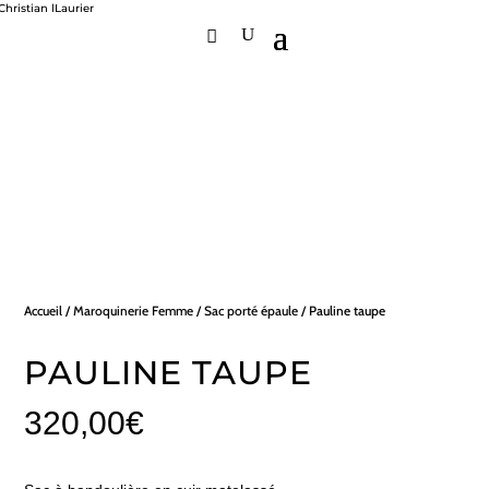
Accueil
/
Maroquinerie Femme
/
Sac porté épaule
/ Pauline taupe
PAULINE TAUPE
320,00
€