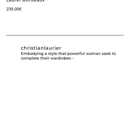
Laurel Bordeaux
239,00
€
christianlaurier
Embodying a style that powerful woman seek to
complete their wardrobes -