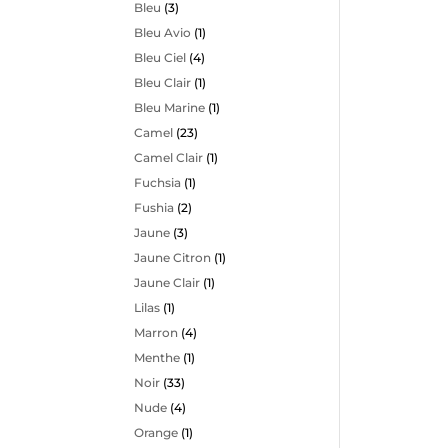
Bleu
(3)
Bleu Avio
(1)
Bleu Ciel
(4)
Bleu Clair
(1)
Bleu Marine
(1)
Camel
(23)
Camel Clair
(1)
Fuchsia
(1)
Fushia
(2)
Jaune
(3)
Jaune Citron
(1)
Jaune Clair
(1)
Lilas
(1)
Marron
(4)
Menthe
(1)
Noir
(33)
Nude
(4)
Orange
(1)