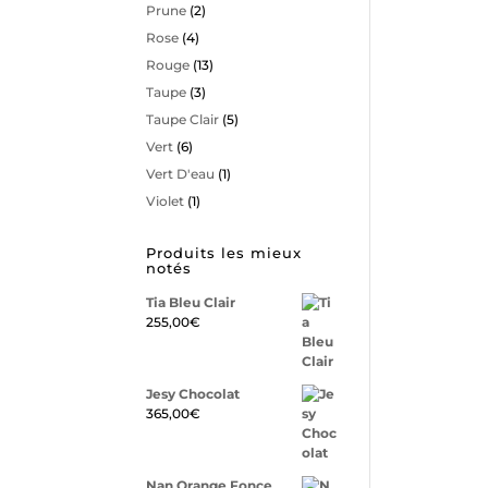
Prune
(2)
Rose
(4)
Rouge
(13)
Taupe
(3)
Taupe Clair
(5)
Vert
(6)
Vert D'eau
(1)
Violet
(1)
Produits les mieux
notés
Tia Bleu Clair
255,00
€
Jesy Chocolat
365,00
€
Nan Orange Fonce