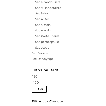
Sac à bandoulière
Sac A Bandouliere
Sac à dos
Sac A Dos
Sac à main
Sac A Main
Sac Porte Epaule
Sac porté épaule
Sac sceau
Sac Banane
Sac De Voyage
Filtrer par tarif
Prix
min
Prix
max
Filtrer
Filtré par Couleur