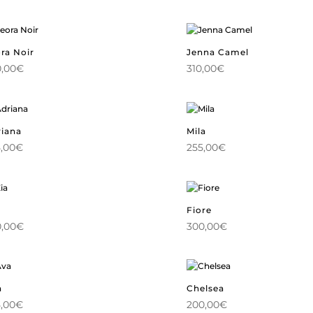
ra Noir
Jenna Camel
,00
€
310,00
€
iana
Mila
,00
€
255,00
€
Fiore
,00
€
300,00
€
a
Chelsea
,00
€
200,00
€