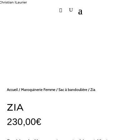
Accueil
/
Maroquinerie Femme
/
Sac à bandoulière
/ Zia
ZIA
230,00
€