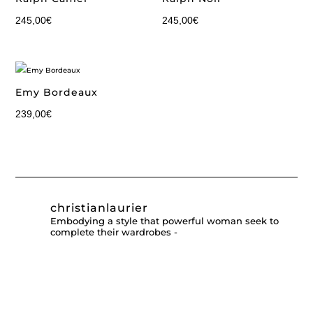
245,00
€
245,00
€
Emy Bordeaux
239,00
€
christianlaurier
Embodying a style that powerful woman seek to
complete their wardrobes -