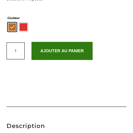
Couleur
quantité
de
AJOUTER AU PANIER
Geri
Description