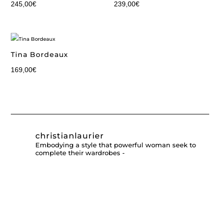
245,00
€
239,00
€
Tina Bordeaux
169,00
€
christianlaurier
Embodying a style that powerful woman seek to
complete their wardrobes -