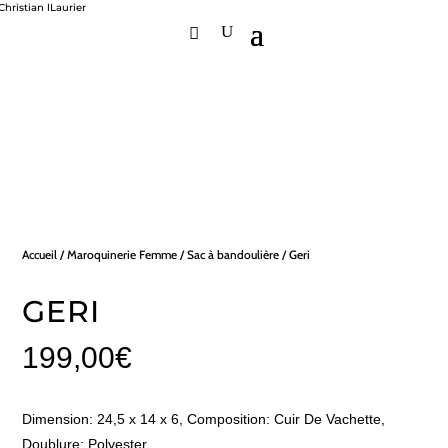
Accueil
/
Maroquinerie Femme
/
Sac à bandoulière
/ Geri
GERI
199,00
€
Dimension: 24,5 x 14 x 6, Composition: Cuir De Vachette,
Doublure: Polyester