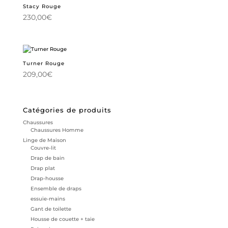
Stacy Rouge
230,00
€
Turner Rouge
209,00
€
Catégories de produits
Chaussures
Chaussures Homme
Linge de Maison
Couvre-lit
Drap de bain
Drap plat
Drap-housse
Ensemble de draps
essuie-mains
Gant de toilette
Housse de couette + taie