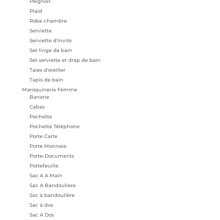
Peignoir
Plaid
Robe chambre
Serviette
Serviette d'invité
Set linge de bain
Set serviette et drap de bain
Taies d'oreiller
Tapis de bain
Maroquinerie Femme
Banane
Cabas
Pochette
Pochette Téléphone
Porte Carte
Porte Monnaie
Porte-Documents
Portefeuille
Sac A A Main
Sac A Bandouliere
Sac à bandoulière
Sac à dos
Sac A Dos