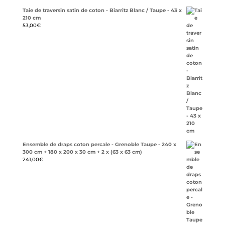
Taie de traversin satin de coton - Biarritz Blanc / Taupe - 43 x
210 cm
53,00
€
Ensemble de draps coton percale - Grenoble Taupe - 240 x
300 cm + 180 x 200 x 30 cm + 2 x (63 x 63 cm)
241,00
€