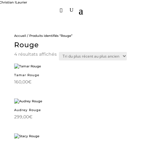
Accueil
/ Produits identifiés “Rouge”
Rouge
Trié
4 résultats affichés
du
plus
récent
au
Tamar Rouge
plus
160,00
€
ancien
Audrey Rouge
299,00
€