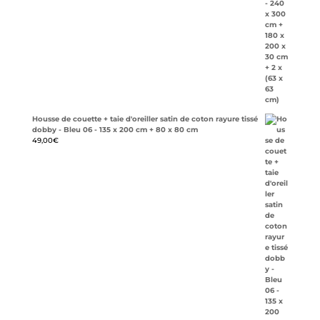
Housse de couette + taie d'oreiller satin de coton rayure tissé
dobby - Bleu 06 - 135 x 200 cm + 80 x 80 cm
49,00
€