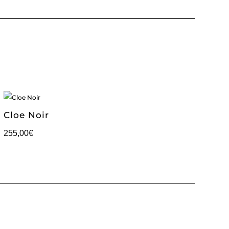
Cloe Noir
255,00
€