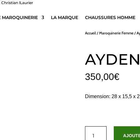
E MAROQUINERIE
LA MARQUE
CHAUSSURES HOMME
Accueil
/
Maroquinerie Femme
/ A
AYDEN
350,00
€
Dimension: 28 x 15,5 x 2
quantité
de
AJOUTE
Ayden