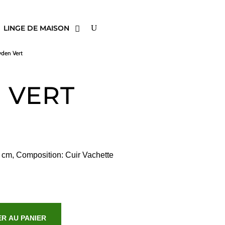
LINGE DE MAISON
yden Vert
 VERT
 cm, Composition: Cuir Vachette
R AU PANIER