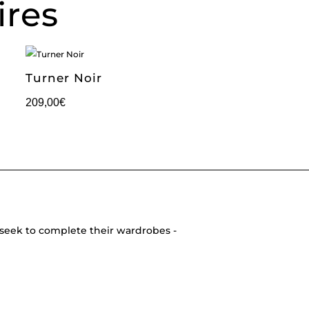
ires
Turner Noir
209,00
€
seek to complete their wardrobes -