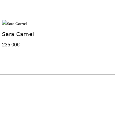
Sara Camel
235,00
€