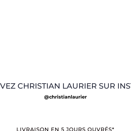
VEZ CHRISTIAN LAURIER SUR IN
@christianlaurier
LIVRAISON EN 5 JOURS OUVRÉS*