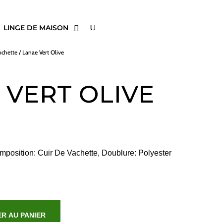
LINGE DE MAISON
ochette
/ Lanae Vert Olive
 VERT OLIVE
position: Cuir De Vachette, Doublure: Polyester
R AU PANIER