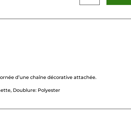
Vert
Olive
 ornée d’une chaîne décorative attachée.
ette, Doublure: Polyester