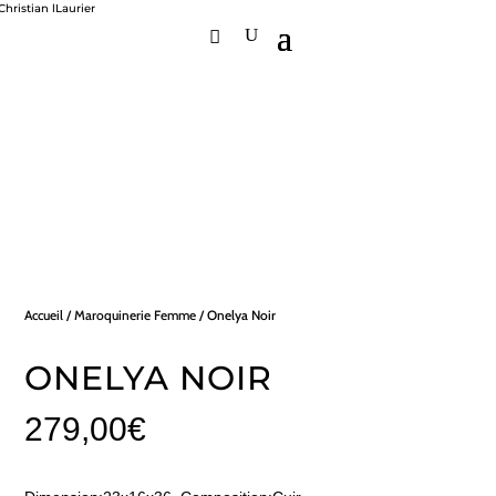
Accueil
/
Maroquinerie Femme
/ Onelya Noir
ONELYA NOIR
279,00
€