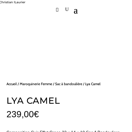
Accueil
/
Maroquinerie Femme
/
Sac à bandoulière
/ Lya Camel
LYA CAMEL
239,00
€