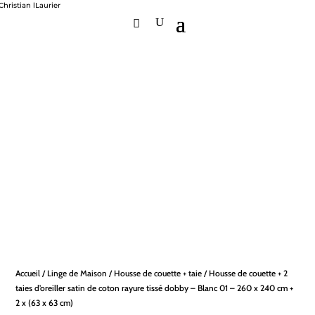
Accueil
/
Linge de Maison
/
Housse de couette + taie
/ Housse de couette + 2
taies d’oreiller satin de coton rayure tissé dobby – Blanc 01 – 260 x 240 cm +
2 x (63 x 63 cm)