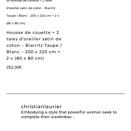
Housse de couette + 2
taies d’oreiller satin de
coton – Biarritz Taupe /
Blanc – 200 x 220 cm +
2 x (80 x 80 cm)
252,00
€
christianlaurier
Embodying a style that powerful woman seek to
complete their wardrobes -