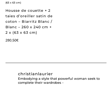
Housse de couette + 2
taies d’oreiller satin de
coton – Biarritz Blanc /
Blanc – 260 x 240 cm +
2 x (63 x 63 cm)
280,50
€
christianlaurier
Embodying a style that powerful woman seek to
complete their wardrobes -