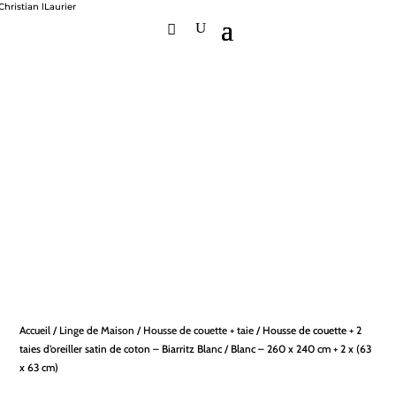
Accueil
/
Linge de Maison
/
Housse de couette + taie
/ Housse de couette + 2
taies d’oreiller satin de coton – Biarritz Blanc / Blanc – 260 x 240 cm + 2 x (63
x 63 cm)