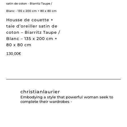
Housse de couette +
taie d’oreiller satin de
coton – Biarritz Taupe /
Blanc – 135 x 200 cm +
80 x 80 cm
130,00
€
christianlaurier
Embodying a style that powerful woman seek to
complete their wardrobes -