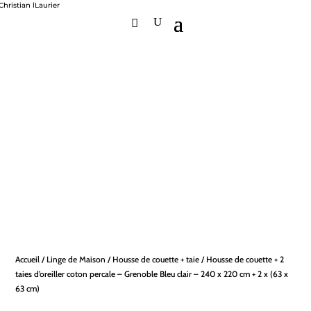
Accueil
/
Linge de Maison
/
Housse de couette + taie
/ Housse de couette + 2
taies d’oreiller coton percale – Grenoble Bleu clair – 240 x 220 cm + 2 x (63 x
63 cm)