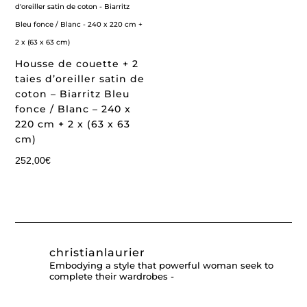
Housse de couette + 2
taies d’oreiller satin de
coton – Biarritz Bleu
fonce / Blanc – 240 x
220 cm + 2 x (63 x 63
cm)
252,00
€
christianlaurier
Embodying a style that powerful woman seek to
complete their wardrobes -