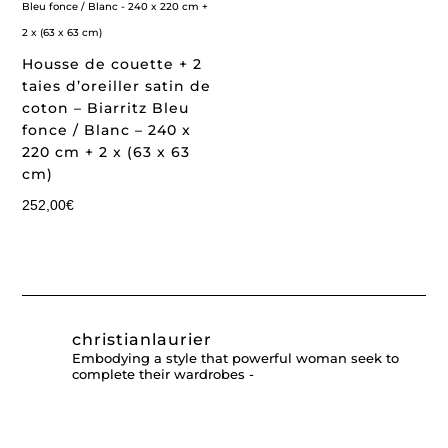
Housse de couette + 2
taies d’oreiller satin de
coton – Biarritz Bleu
fonce / Blanc – 240 x
220 cm + 2 x (63 x 63
cm)
252,00
€
christianlaurier
Embodying a style that powerful woman seek to
complete their wardrobes -