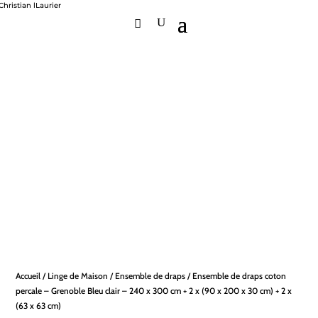
Accueil
/
Linge de Maison
/
Ensemble de draps
/ Ensemble de draps coton
percale – Grenoble Bleu clair – 240 x 300 cm + 2 x (90 x 200 x 30 cm) + 2 x
(63 x 63 cm)