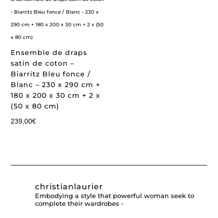
Ensemble de draps
satin de coton –
Biarritz Bleu fonce /
Blanc – 230 x 290 cm +
180 x 200 x 30 cm + 2 x
(50 x 80 cm)
239,00
€
christianlaurier
Embodying a style that powerful woman seek to
complete their wardrobes -