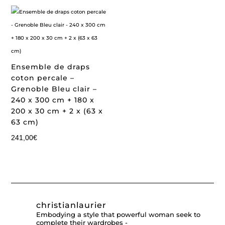
Ensemble de draps
coton percale –
Grenoble Bleu clair –
240 x 300 cm + 180 x
200 x 30 cm + 2 x (63 x
63 cm)
241,00
€
christianlaurier
Embodying a style that powerful woman seek to
complete their wardrobes -