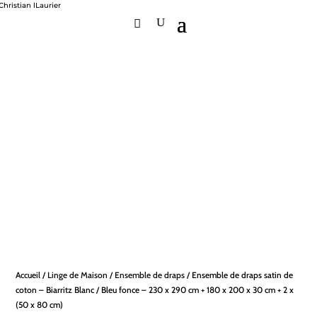
Accueil
/
Linge de Maison
/
Ensemble de draps
/ Ensemble de draps satin de
coton – Biarritz Blanc / Bleu fonce – 230 x 290 cm + 180 x 200 x 30 cm + 2 x
(50 x 80 cm)