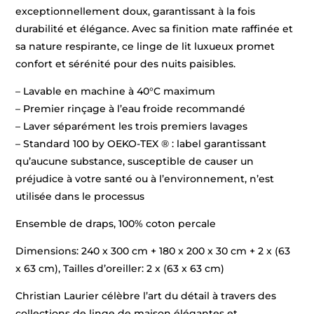
x
exceptionnellement doux, garantissant à la fois
63
cm)
durabilité et élégance. Avec sa finition mate raffinée et
sa nature respirante, ce linge de lit luxueux promet
confort et sérénité pour des nuits paisibles.
– Lavable en machine à 40°C maximum
– Premier rinçage à l’eau froide recommandé
– Laver séparément les trois premiers lavages
– Standard 100 by OEKO-TEX ® : label garantissant
qu’aucune substance, susceptible de causer un
préjudice à votre santé ou à l’environnement, n’est
utilisée dans le processus
Ensemble de draps, 100% coton percale
Dimensions: 240 x 300 cm + 180 x 200 x 30 cm + 2 x (63
x 63 cm), Tailles d’oreiller: 2 x (63 x 63 cm)
Christian Laurier célèbre l’art du détail à travers des
collections de linge de maison élégantes et