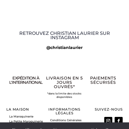
RETROUVEZ CHRISTIAN LAURIER SUR
INSTAGRAM
@christianlaurier
EXPÉDITION À
LIVRAISON EN 5
PAIEMENTS
L'INTERNATIONAL
JOURS
SÉCURISÉS
OUVRÉS*
*dans la limite des stocks
disponibles
LA MAISON
INFORMATIONS
SUIVEZ-NOUS
LÉGALES
La Maroquinerie
Conditions Générales
La Petite Maroquinerie
de Vente
A propos