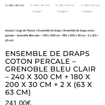
Accueil
/
Linge de Maison
/
Ensemble de draps
/ Ensemble de draps coton
percale – Grenoble Bleu clair – 240 x 300 cm + 180 x 200 x 30 cm + 2 x (63 x
63 cm)
ENSEMBLE DE DRAPS
COTON PERCALE –
GRENOBLE BLEU CLAIR
– 240 X 300 CM + 180 X
200 X 30 CM + 2 X (63 X
63 CM)
241,00
€