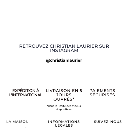
RETROUVEZ CHRISTIAN LAURIER SUR
INSTAGRAM
@christianlaurier
EXPÉDITION À
LIVRAISON EN 5
PAIEMENTS
L'INTERNATIONAL
JOURS
SÉCURISÉS
OUVRÉS*
*dans la limite des stocks
disponibles
LA MAISON
INFORMATIONS
SUIVEZ-NOUS
LÉGALES