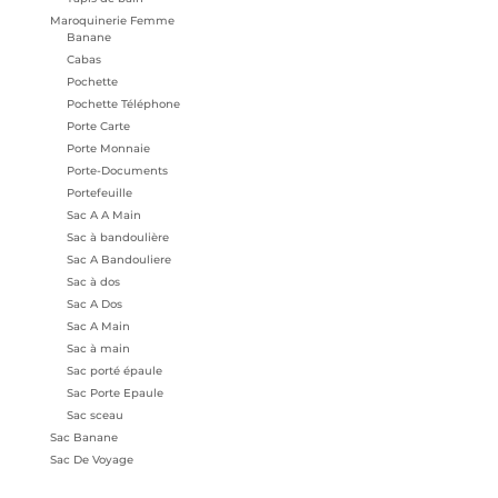
Maroquinerie Femme
Banane
Cabas
Pochette
Pochette Téléphone
Porte Carte
Porte Monnaie
Porte-Documents
Portefeuille
Sac A A Main
Sac à bandoulière
Sac A Bandouliere
Sac à dos
Sac A Dos
Sac A Main
Sac à main
Sac porté épaule
Sac Porte Epaule
Sac sceau
Sac Banane
Sac De Voyage