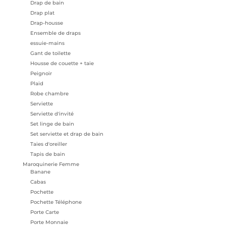
Drap de bain
Drap plat
Drap-housse
Ensemble de draps
essuie-mains
Gant de toilette
Housse de couette + taie
Peignoir
Plaid
Robe chambre
Serviette
Serviette d'invité
Set linge de bain
Set serviette et drap de bain
Taies d'oreiller
Tapis de bain
Maroquinerie Femme
Banane
Cabas
Pochette
Pochette Téléphone
Porte Carte
Porte Monnaie