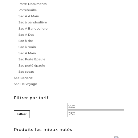
Porte-Documents
Portefeuille
Sac A A Main
Sac à bandoulière
Sac A Bandouliere
Sac A Dos
Sac à dos
Sac à main
Sac A Main
Sac Porte Epaule
Sac porté épaule
Sac sceau
Sac Banane
Sac De Voyage
Filtrer par tarif
Prix
Prix
min
max
Filtrer
Produits les mieux notés