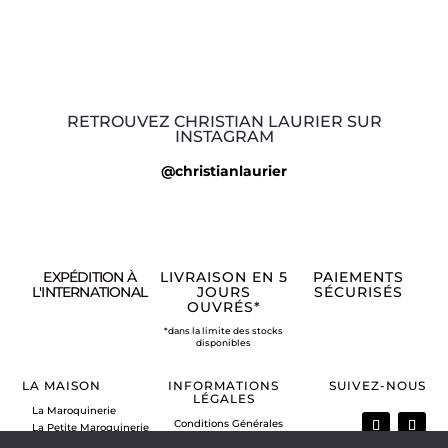
RETROUVEZ CHRISTIAN LAURIER SUR
INSTAGRAM
@christianlaurier
EXPÉDITION À
LIVRAISON EN 5
PAIEMENTS
L'INTERNATIONAL
JOURS
SÉCURISÉS
OUVRÉS*
*dans la limite des stocks
disponibles
LA MAISON
INFORMATIONS
SUIVEZ-NOUS
LÉGALES
La Maroquinerie
Conditions Générales
La Petite Maroquinerie
de Vente
A propos