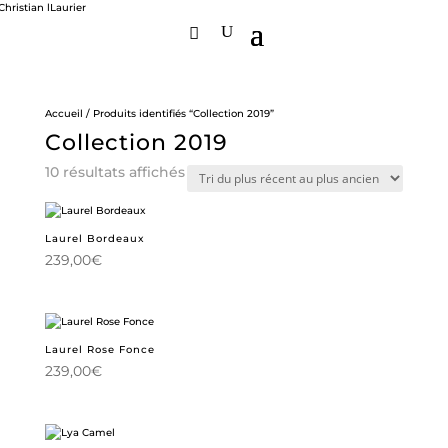
Accueil
/ Produits identifiés “Collection 2019”
Collection 2019
Trié
10 résultats affichés
du
plus
récent
au
Laurel Bordeaux
plus
239,00
€
ancien
Laurel Rose Fonce
239,00
€