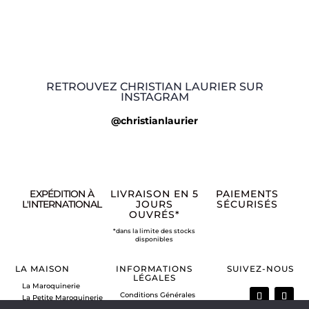
RETROUVEZ CHRISTIAN LAURIER SUR
INSTAGRAM
@christianlaurier
EXPÉDITION À
LIVRAISON EN 5
PAIEMENTS
L'INTERNATIONAL
JOURS
SÉCURISÉS
OUVRÉS*
*dans la limite des stocks
disponibles
LA MAISON
INFORMATIONS
SUIVEZ-NOUS
LÉGALES
La Maroquinerie
Conditions Générales
La Petite Maroquinerie
de Vente