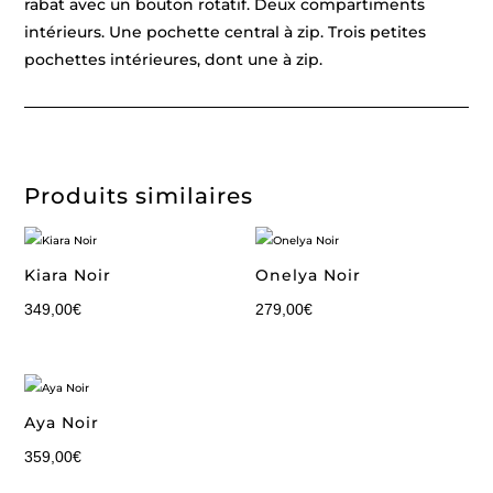
rabat avec un bouton rotatif. Deux compartiments
intérieurs. Une pochette central à zip. Trois petites
pochettes intérieures, dont une à zip.
Produits similaires
Kiara Noir
Onelya Noir
349,00
€
279,00
€
Aya Noir
359,00
€