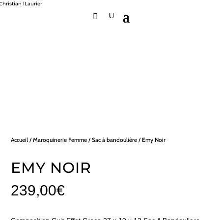
Accueil
/
Maroquinerie Femme
/
Sac à bandoulière
/ Emy Noir
EMY NOIR
239,00
€