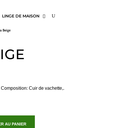
LINGE DE MAISON
ya Beige
IGE
 Composition: Cuir de vachette,.
R AU PANIER