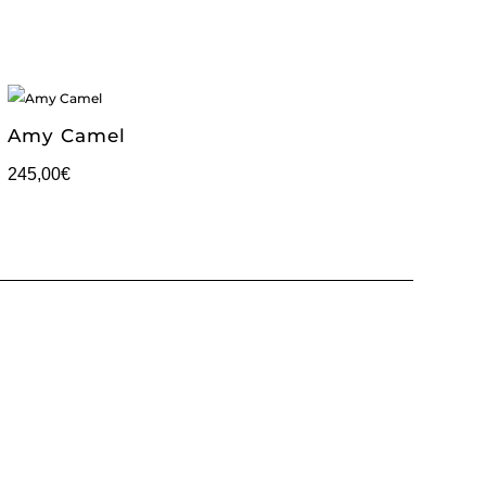
Amy Camel
245,00
€