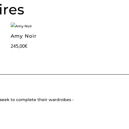
ires
Amy Noir
245,00
€
seek to complete their wardrobes -