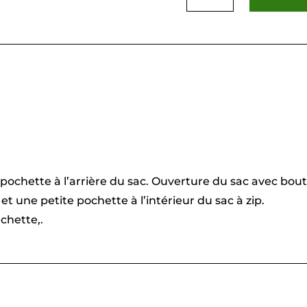
Beige
e pochette à l’arrière du sac. Ouverture du sac avec bo
et une petite pochette à l’intérieur du sac à zip.
chette,.