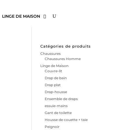
LINGE DE MAISON
Catégories de produits
Chaussures
Chaussures Homme
Linge de Maison
Couvre-lit
Drap de bain
Drap plat
Drap-housse
Ensemble de draps
essuie-mains
Gant de toilette
Housse de couette + taie
Peignoir