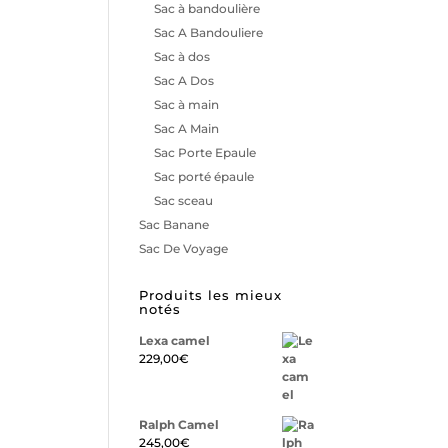
Sac à bandoulière
Sac A Bandouliere
Sac à dos
Sac A Dos
Sac à main
Sac A Main
Sac Porte Epaule
Sac porté épaule
Sac sceau
Sac Banane
Sac De Voyage
Produits les mieux
notés
Lexa camel
229,00
€
Ralph Camel
245,00
€