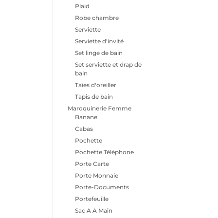
Plaid
Robe chambre
Serviette
Serviette d'invité
Set linge de bain
Set serviette et drap de
bain
Taies d'oreiller
Tapis de bain
Maroquinerie Femme
Banane
Cabas
Pochette
Pochette Téléphone
Porte Carte
Porte Monnaie
Porte-Documents
Portefeuille
Sac A A Main