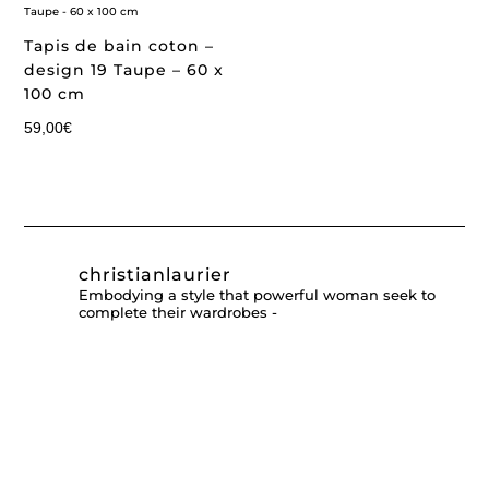
Tapis de bain coton –
design 19 Taupe – 60 x
100 cm
59,00
€
christianlaurier
Embodying a style that powerful woman seek to
complete their wardrobes -