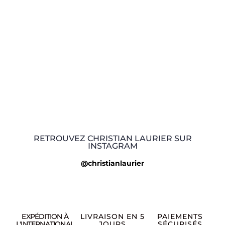
RETROUVEZ CHRISTIAN LAURIER SUR
INSTAGRAM
@christianlaurier
EXPÉDITION À
LIVRAISON EN 5
PAIEMENTS
L'INTERNATIONAL
JOURS
SÉCURISÉS