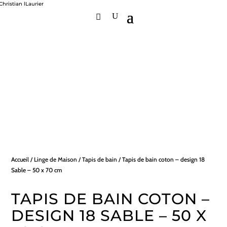
Accueil
/
Linge de Maison
/
Tapis de bain
/ Tapis de bain coton – design 18
Sable – 50 x 70 cm
TAPIS DE BAIN COTON –
DESIGN 18 SABLE – 50 X