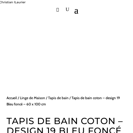
Accueil
/
Linge de Maison
/
Tapis de bain
/ Tapis de bain coton – design 19
Bleu foncé – 60 x 100 cm
TAPIS DE BAIN COTON –
DESIGN 19 BLEU FONCÉ