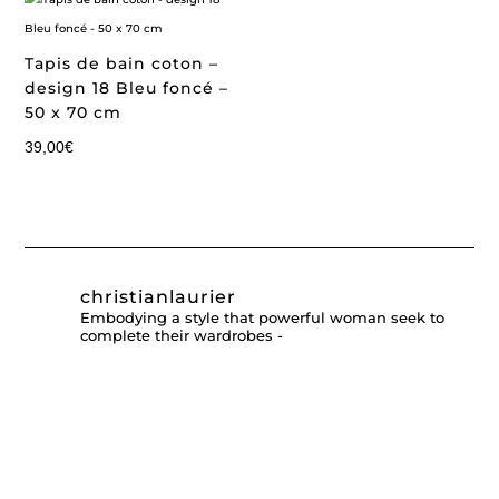
Tapis de bain coton –
design 18 Bleu foncé –
50 x 70 cm
39,00
€
christianlaurier
Embodying a style that powerful woman seek to
complete their wardrobes -