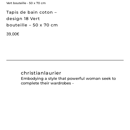
Tapis de bain coton –
design 18 Vert
bouteille – 50 x 70 cm
39,00
€
christianlaurier
Embodying a style that powerful woman seek to
complete their wardrobes -