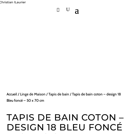
Accueil
/
Linge de Maison
/
Tapis de bain
/ Tapis de bain coton – design 18
Bleu foncé – 50 x 70 cm
TAPIS DE BAIN COTON –
DESIGN 18 BLEU FONCÉ