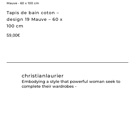
Tapis de bain coton –
design 19 Mauve – 60 x
100 cm
59,00
€
christianlaurier
Embodying a style that powerful woman seek to
complete their wardrobes -