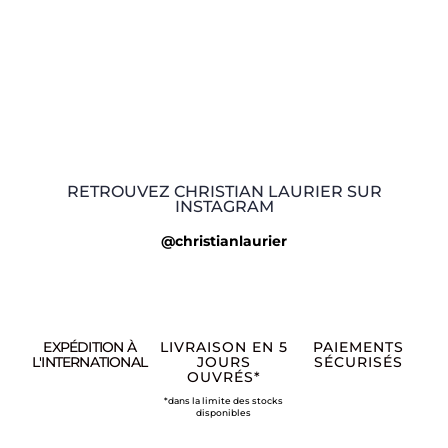
RETROUVEZ CHRISTIAN LAURIER SUR
INSTAGRAM
@christianlaurier
EXPÉDITION À
LIVRAISON EN 5
PAIEMENTS
L'INTERNATIONAL
JOURS
SÉCURISÉS
OUVRÉS*
*dans la limite des stocks
disponibles