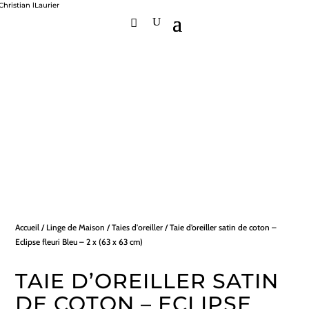
Accueil
/
Linge de Maison
/
Taies d'oreiller
/ Taie d’oreiller satin de coton –
Eclipse fleuri Bleu – 2 x (63 x 63 cm)
TAIE D’OREILLER SATIN
DE COTON – ECLIPSE