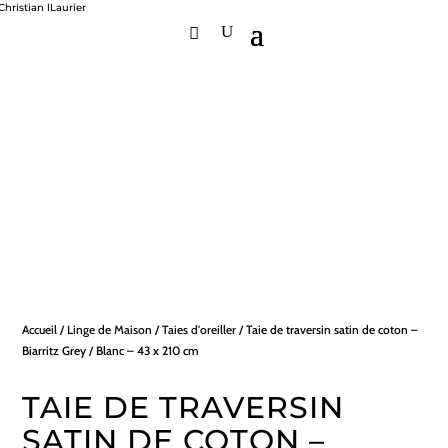
Accueil
/
Linge de Maison
/
Taies d'oreiller
/ Taie de traversin satin de coton –
Biarritz Grey / Blanc – 43 x 210 cm
TAIE DE TRAVERSIN
SATIN DE COTON –