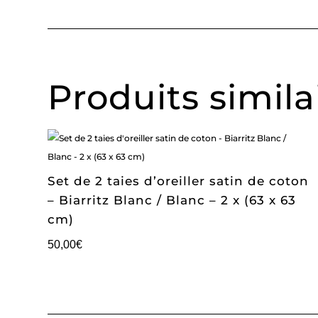
Produits simila
Set de 2 taies d’oreiller satin de coton
– Biarritz Blanc / Blanc – 2 x (63 x 63
cm)
50,00
€