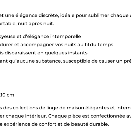
t une élégance discrète, idéale pour sublimer chaque c
table, nuit après nuit.
soyeuse et d’élégance intemporelle
durer et accompagner vos nuits au fil du temps
plis disparaissent en quelques instants
sant qu’aucune substance, susceptible de causer un pré
 210 cm
vers des collections de linge de maison élégantes et int
imer chaque intérieur. Chaque pièce est confectionnée
une expérience de confort et de beauté durable.