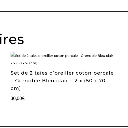
ires
Set de 2 taies d’oreiller coton percale
– Grenoble Bleu clair – 2 x (50 x 70
cm)
30,00
€