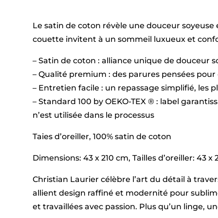
Le satin de coton révèle une douceur soyeuse e
couette invitent à un sommeil luxueux et confor
– Satin de coton : alliance unique de douceur 
– Qualité premium : des parures pensées pour 
– Entretien facile : un repassage simplifié, les 
– Standard 100 by OEKO-TEX ® : label garantis
n’est utilisée dans le processus
Taies d’oreiller, 100% satin de coton
Dimensions: 43 x 210 cm, Tailles d’oreiller: 43 x
Christian Laurier célèbre l’art du détail à tra
allient design raffiné et modernité pour subl
et travaillées avec passion. Plus qu’un linge, 