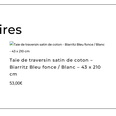
ires
Taie de traversin satin de coton –
Biarritz Bleu fonce / Blanc – 43 x 210
cm
53,00
€