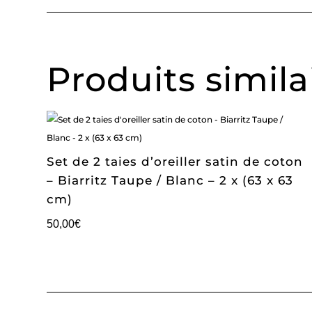
Produits simila
Set de 2 taies d’oreiller satin de coton
– Biarritz Taupe / Blanc – 2 x (63 x 63
cm)
50,00
€