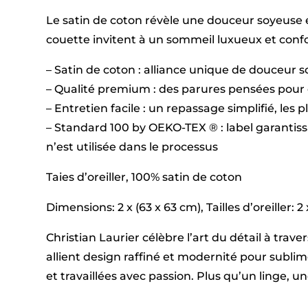
Le satin de coton révèle une douceur soyeuse e
couette invitent à un sommeil luxueux et confor
– Satin de coton : alliance unique de douceur 
– Qualité premium : des parures pensées pour 
– Entretien facile : un repassage simplifié, les 
– Standard 100 by OEKO-TEX ® : label garantis
n’est utilisée dans le processus
Taies d’oreiller, 100% satin de coton
Dimensions: 2 x (63 x 63 cm), Tailles d’oreiller: 2
Christian Laurier célèbre l’art du détail à tra
allient design raffiné et modernité pour subl
et travaillées avec passion. Plus qu’un linge, 