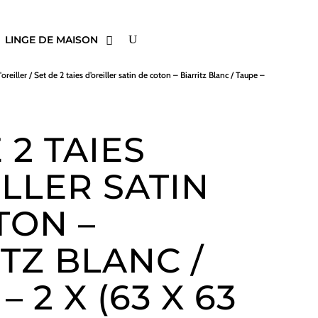
LINGE DE MAISON
'oreiller
/ Set de 2 taies d’oreiller satin de coton – Biarritz Blanc / Taupe –
 2 TAIES
ILLER SATIN
TON –
TZ BLANC /
– 2 X (63 X 63