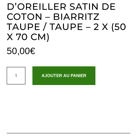
D’OREILLER SATIN DE
COTON – BIARRITZ
TAUPE / TAUPE – 2 X (50
X 70 CM)
50,00
€
quantité
de
AJOUTER AU PANIER
Set
de
2
taies
d'oreiller
satin
de
coton
-
Biarritz
Taupe
/
Taupe