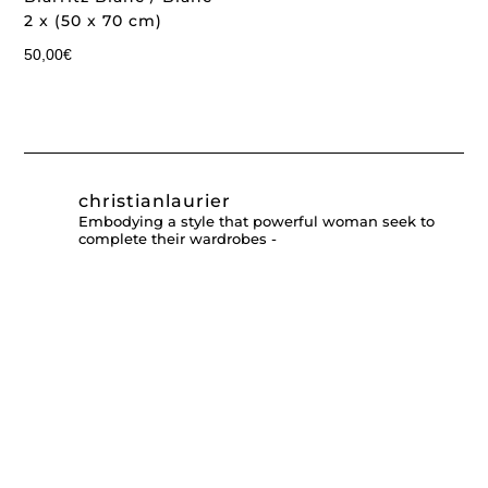
2 x (50 x 70 cm)
50,00
€
christianlaurier
Embodying a style that powerful woman seek to
complete their wardrobes -