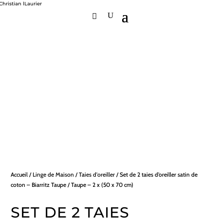
Accueil
/
Linge de Maison
/
Taies d'oreiller
/ Set de 2 taies d’oreiller satin de
coton – Biarritz Taupe / Taupe – 2 x (50 x 70 cm)
SET DE 2 TAIES