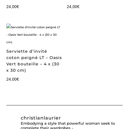
24,00
€
24,00
€
Serviette d’invité
coton peigné LT – Oasis
Vert bouteille – 4 x (30
x 30 cm)
24,00
€
christianlaurier
Embodying a style that powerful woman seek to
complete their wardrobes -