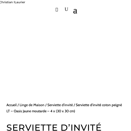
Accueil
/
Linge de Maison
/
Serviette d'invité
/ Serviette d’invité coton peigné
LT – Oasis Jaune moutarde – 4 x (30 x 30 cm)
SERVIETTE D’INVITÉ