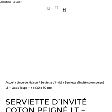
Accueil
/
Linge de Maison
/
Serviette d'invité
/ Serviette d’invité coton peigné
LT – Oasis Taupe – 4 x (30 x 30 cm)
SERVIETTE D’INVITÉ
COTON PEIGNÉ LT –