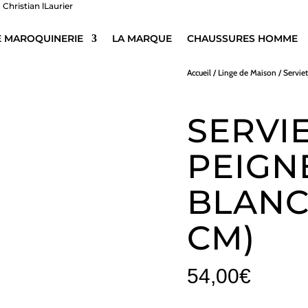
E MAROQUINERIE
LA MARQUE
CHAUSSURES HOMME
Accueil
/
Linge de Maison
/
Servie
SERVI
PEIGNÉ
BLANC 
CM)
54,00
€