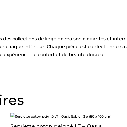
vers des collections de linge de maison élégantes et int
imer chaque intérieur. Chaque pièce est confectionnée
une expérience de confort et de beauté durable.
ires
Serviette coton peigné LT – Oasis