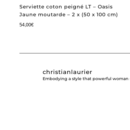
Serviette coton peigné LT – Oasis
Jaune moutarde – 2 x (50 x 100 cm)
54,00
€
christianlaurier
Embodying a style that powerful woman 