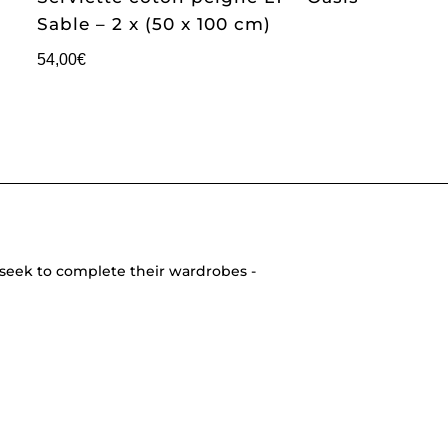
Sable – 2 x (50 x 100 cm)
54,00
€
seek to complete their wardrobes -