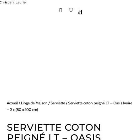
Accueil
/
Linge de Maison
/
Serviette
/ Serviette coton peigné LT – Oasis Ivoire
– 2 x (50 x 100 cm)
SERVIETTE COTON
PEIGNÉ LT – OASIS