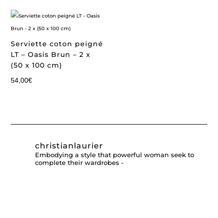
Serviette coton peigné
LT – Oasis Brun – 2 x
(50 x 100 cm)
54,00
€
christianlaurier
Embodying a style that powerful woman seek to
complete their wardrobes -